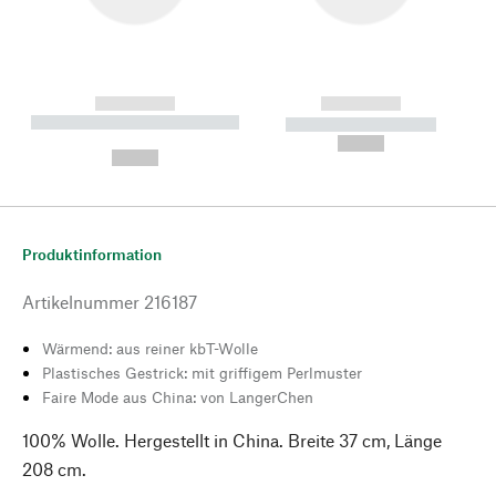
------------
------------
----------- ----------- --------
----------- -----------
---
--,-- €
--,-- €
Produktinformation
Artikelnummer
216187
Wärmend: aus reiner kbT-Wolle
Plastisches Gestrick: mit griffigem Perlmuster
Faire Mode aus China: von LangerChen
100% Wolle. Hergestellt in China. Breite 37 cm, Länge
208 cm.