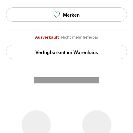
Merken
Ausverkauft
,
Nicht mehr lieferbar
Verfügbarkeit im Warenhaus
---------- --------------