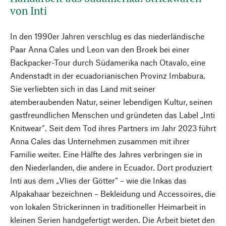
von Inti
In den 1990er Jahren verschlug es das niederländische
Paar Anna Cales und Leon van den Broek bei einer
Backpacker-Tour durch Südamerika nach Otavalo, eine
Andenstadt in der ecuadorianischen Provinz Imbabura.
Sie verliebten sich in das Land mit seiner
atemberaubenden Natur, seiner lebendigen Kultur, seinen
gastfreundlichen Menschen und gründeten das Label „Inti
Knitwear“. Seit dem Tod ihres Partners im Jahr 2023 führt
Anna Cales das Unternehmen zusammen mit ihrer
Familie weiter. Eine Hälfte des Jahres verbringen sie in
den Niederlanden, die andere in Ecuador. Dort produziert
Inti aus dem „Vlies der Götter“ – wie die Inkas das
Alpakahaar bezeichnen – Bekleidung und Accessoires, die
von lokalen Strickerinnen in traditioneller Heimarbeit in
kleinen Serien handgefertigt werden. Die Arbeit bietet den