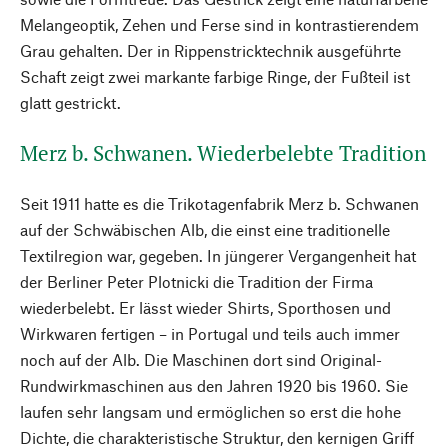
Melangeoptik, Zehen und Ferse sind in kontrastierendem
Grau gehalten. Der in Rippenstricktechnik ausgeführte
Schaft zeigt zwei markante farbige Ringe, der Fußteil ist
glatt gestrickt.
Merz b. Schwanen. Wiederbelebte Tradition
Seit 1911 hatte es die Trikotagenfabrik Merz b. Schwanen
auf der Schwäbischen Alb, die einst eine traditionelle
Textilregion war, gegeben. In jüngerer Vergangenheit hat
der Berliner Peter Plotnicki die Tradition der Firma
wiederbelebt. Er lässt wieder Shirts, Sporthosen und
Wirkwaren fertigen – in Portugal und teils auch immer
noch auf der Alb. Die Maschinen dort sind Original-
Rundwirkmaschinen aus den Jahren 1920 bis 1960. Sie
laufen sehr langsam und ermöglichen so erst die hohe
Dichte, die charakteristische Struktur, den kernigen Griff