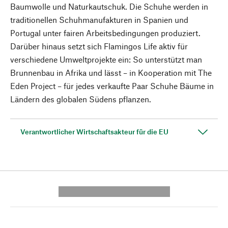
Baumwolle und Naturkautschuk. Die Schuhe werden in
traditionellen Schuhmanufakturen in Spanien und
Portugal unter fairen Arbeitsbedingungen produziert.
Darüber hinaus setzt sich Flamingos Life aktiv für
verschiedene Umweltprojekte ein: So unterstützt man
Brunnenbau in Afrika und lässt – in Kooperation mit The
Eden Project – für jedes verkaufte Paar Schuhe Bäume in
Ländern des globalen Südens pflanzen.
Verantwortlicher Wirtschaftsakteur für die EU
---------- --------------