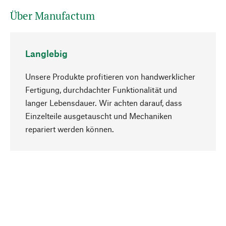
Über Manufactum
Langlebig
Unsere Produkte profitieren von handwerklicher
Fertigung, durchdachter Funktionalität und
langer Lebensdauer. Wir achten darauf, dass
Einzelteile ausgetauscht und Mechaniken
Nach oben
repariert werden können.
Bewusst
Nachhaltigkeit steht im Fokus unserer
Produktauswahl. Wir setzen auf natürliche