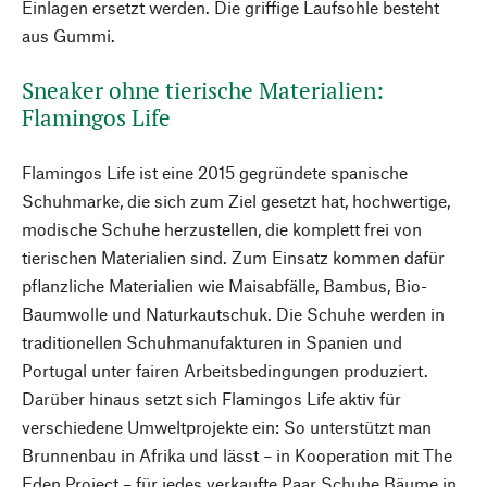
Einlagen ersetzt werden. Die griffige Laufsohle besteht
aus Gummi.
Sneaker ohne tierische Materialien:
Flamingos Life
Flamingos Life ist eine 2015 gegründete spanische
Schuhmarke, die sich zum Ziel gesetzt hat, hochwertige,
modische Schuhe herzustellen, die komplett frei von
tierischen Materialien sind. Zum Einsatz kommen dafür
pflanzliche Materialien wie Maisabfälle, Bambus, Bio-
Baumwolle und Naturkautschuk. Die Schuhe werden in
traditionellen Schuhmanufakturen in Spanien und
Portugal unter fairen Arbeitsbedingungen produziert.
Darüber hinaus setzt sich Flamingos Life aktiv für
verschiedene Umweltprojekte ein: So unterstützt man
Brunnenbau in Afrika und lässt – in Kooperation mit The
Eden Project – für jedes verkaufte Paar Schuhe Bäume in