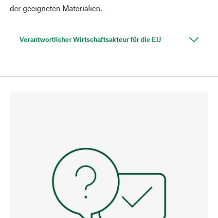
der geeigneten Materialien.
Verantwortlicher Wirtschaftsakteur für die EU