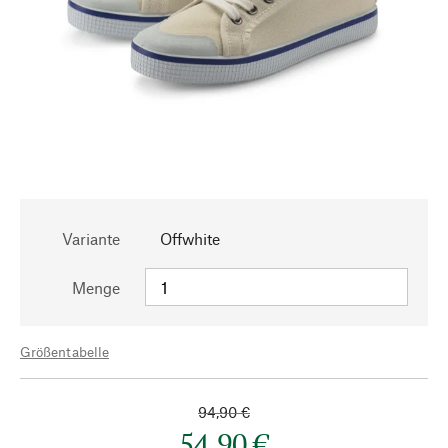
Variante
Offwhite
Menge
Größentabelle
94,90 €
54,90 €