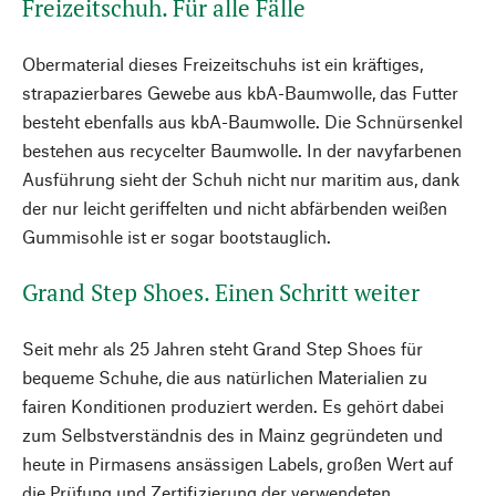
Freizeitschuh. Für alle Fälle
Obermaterial dieses Freizeitschuhs ist ein kräftiges,
strapazierbares Gewebe aus kbA-Baumwolle, das Futter
besteht ebenfalls aus kbA-Baumwolle. Die Schnürsenkel
bestehen aus recycelter Baumwolle. In der navyfarbenen
Ausführung sieht der Schuh nicht nur maritim aus, dank
der nur leicht geriffelten und nicht abfärbenden weißen
Gummisohle ist er sogar bootstauglich.
Grand Step Shoes. Einen Schritt weiter
Seit mehr als 25 Jahren steht Grand Step Shoes für
bequeme Schuhe, die aus natürlichen Materialien zu
fairen Konditionen produziert werden. Es gehört dabei
zum Selbstverständnis des in Mainz gegründeten und
heute in Pirmasens ansässigen Labels, großen Wert auf
die Prüfung und Zertifizierung der verwendeten