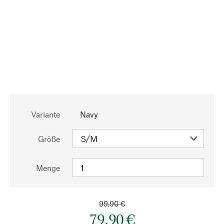
Variante
Navy
Größe
Menge
99,90 €
79,90 €