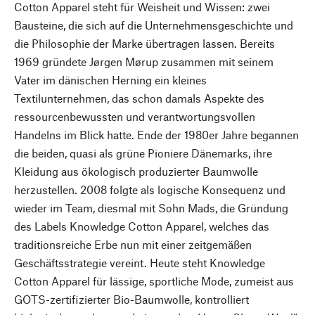
Cotton Apparel steht für Weisheit und Wissen: zwei
Bausteine, die sich auf die Unternehmensgeschichte und
die Philosophie der Marke übertragen lassen. Bereits
1969 gründete Jørgen Mørup zusammen mit seinem
Vater im dänischen Herning ein kleines
Textilunternehmen, das schon damals Aspekte des
ressourcenbewussten und verantwortungsvollen
Handelns im Blick hatte. Ende der 1980er Jahre begannen
die beiden, quasi als grüne Pioniere Dänemarks, ihre
Kleidung aus ökologisch produzierter Baumwolle
herzustellen. 2008 folgte als logische Konsequenz und
wieder im Team, diesmal mit Sohn Mads, die Gründung
des Labels Knowledge Cotton Apparel, welches das
traditionsreiche Erbe nun mit einer zeitgemäßen
Geschäftsstrategie vereint. Heute steht Knowledge
Cotton Apparel für lässige, sportliche Mode, zumeist aus
GOTS-zertifizierter Bio-Baumwolle, kontrolliert