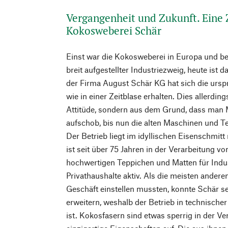
Vergangenheit und Zukunft. Eine Z
Kokosweberei Schär
Einst war die Kokosweberei in Europa und b
breit aufgestellter Industriezweig, heute ist d
der Firma August Schär KG hat sich die ursp
wie in einer Zeitblase erhalten. Dies allerdi
Attitüde, sondern aus dem Grund, dass man 
aufschob, bis nun die alten Maschinen und Te
Der Betrieb liegt im idyllischen Eisenschmitt 
ist seit über 75 Jahren in der Verarbeitung v
hochwertigen Teppichen und Matten für Indu
Privathaushalte aktiv. Als die meisten ander
Geschäft einstellen mussten, konnte Schär s
erweitern, weshalb der Betrieb in technischer 
ist. Kokosfasern sind etwas sperrig in der Ve