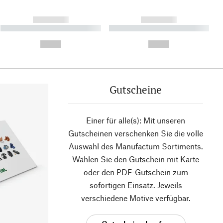
------------
------------
----------- ----------- ----------
----------- ----------- ----------
- -----------
-
--,-- €
--,-- €
Gutscheine
Einer für alle(s): Mit unseren
Gutscheinen verschenken Sie die volle
Auswahl des Manufactum Sortiments.
Wählen Sie den Gutschein mit Karte
oder den PDF-Gutschein zum
sofortigen Einsatz. Jeweils
verschiedene Motive verfügbar.