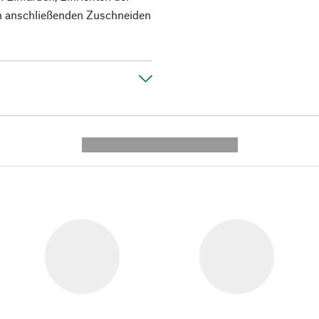
m anschließenden Zuschneiden
---------- --------------