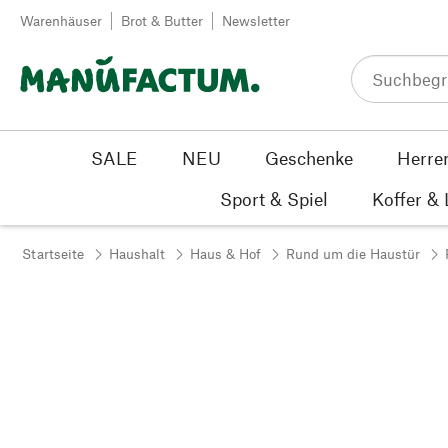
Zum Inhalt springen
Warenhäuser
Brot & Butter
Newsletter
SALE
NEU
Geschenke
Herre
Sport & Spiel
Koffer &
Startseite
Haushalt
Haus & Hof
Rund um die Haustür