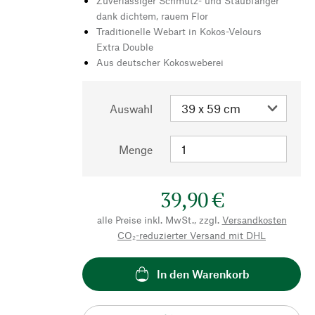
Zuverlässiger Schmutz- und Staubfänger
dank dichtem, rauem Flor
Traditionelle Webart in Kokos-Velours
Extra Double
Aus deutscher Kokosweberei
Auswahl
Menge
39,90 €
alle Preise inkl. MwSt., zzgl.
Versandkosten
CO₂-reduzierter Versand mit DHL
In den Warenkorb