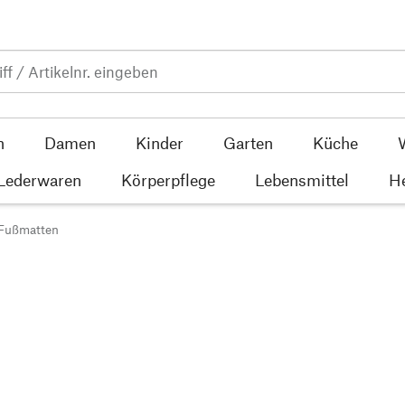
n
Damen
Kinder
Garten
Küche
 Lederwaren
Körperpflege
Lebensmittel
He
Fußmatten