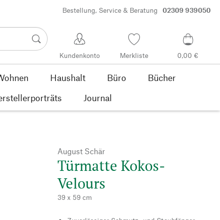
Bestellung, Service & Beratung
02309 939050
Kundenkonto
Merkliste
0,00 €
Wohnen
Haushalt
Büro
Bücher
rstellerporträts
Journal
August Schär
Türmatte Kokos-
Velours
39 x 59 cm