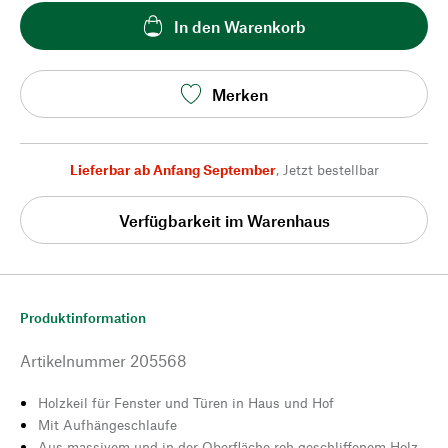
In den Warenkorb
Merken
Lieferbar ab Anfang September
,
Jetzt bestellbar
Verfügbarkeit im Warenhaus
Produktinformation
Artikelnummer
205568
Holzkeil für Fenster und Türen in Haus und Hof
Mit Aufhängeschlaufe
Aus massivem und in der Oberfläche roh geschliffenem Holz