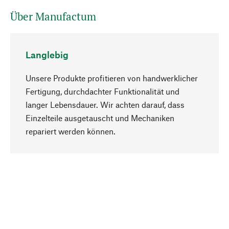
Über Manufactum
Langlebig
Unsere Produkte profitieren von handwerklicher
Fertigung, durchdachter Funktionalität und
langer Lebensdauer. Wir achten darauf, dass
Einzelteile ausgetauscht und Mechaniken
Nach oben
repariert werden können.
Bewusst
Nachhaltigkeit steht im Fokus unserer
Produktauswahl. Wir setzen auf natürliche