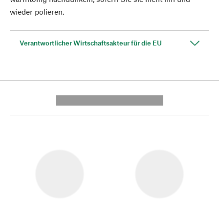
wieder polieren.
Verantwortlicher Wirtschaftsakteur für die EU
---------- --------------