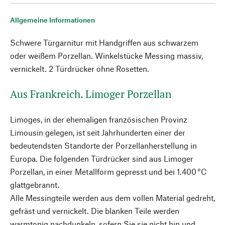
Allgemeine Informationen
Schwere Türgarnitur mit Handgriffen aus schwarzem
oder weißem Porzellan. Winkelstücke Messing massiv,
vernickelt. 2 Türdrücker ohne Rosetten.
Aus Frankreich. Limoger Porzellan
Limoges, in der ehemaligen französischen Provinz
Limousin gelegen, ist seit Jahrhunderten einer der
bedeutendsten Standorte der Porzellanherstellung in
Europa. Die folgenden Türdrücker sind aus Limoger
Porzellan, in einer Metallform gepresst und bei 1.400 °C
glattgebrannt.
Alle Messingteile werden aus dem vollen Material gedreht,
gefräst und vernickelt. Die blanken Teile werden
warmtonig nachdunkeln, sofern Sie sie nicht hin und