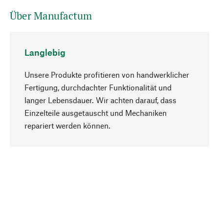
Über Manufactum
Langlebig
Unsere Produkte profitieren von handwerklicher
Fertigung, durchdachter Funktionalität und
langer Lebensdauer. Wir achten darauf, dass
Einzelteile ausgetauscht und Mechaniken
Nach oben
repariert werden können.
Bewusst
Nachhaltigkeit steht im Fokus unserer
Produktauswahl. Wir setzen auf natürliche