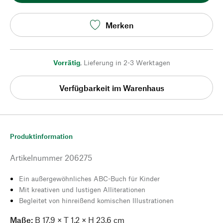
Merken
Vorrätig
,
Lieferung in 2-3 Werktagen
Verfügbarkeit im Warenhaus
Produktinformation
Artikelnummer
206275
Ein außergewöhnliches ABC-Buch für Kinder
Mit kreativen und lustigen Alliterationen
Begleitet von hinreißend komischen Illustrationen
Maße:
B 17,9 × T 1,2 × H 23,6 cm