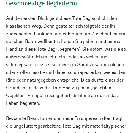
Geschmeidige Begleiterin
Auf den ersten Blick geht diese Tote Bag schlicht den
klassischen Weg. Denn gestalterisch folgt sie der ihr
zugedachten Funktion und entspricht im Zuschnitt einem
üblichen Baumwollbeutel. Legen Sie jedoch erst einmal
Hand an diese Tote Bag, „begreifen“ Sie sofort, was sie so
außergewöhnlich macht: ein Leder, so weich und
schmiegsam, dass es sich wie ein Samt zusammenlegen
oder -rollen lässt – und dabei so strapazierbar, wie es dem
Rindleder naturgegeben entspricht. Dies dürfte einer der
Gründe sein, dass die Tote Bag zu jenen „geliebten
Objekten“ Philipp Brees gehört, die ihn treu durch das
Leben begleiten.
Bewährte Besitztümer und neue Errungenschaften trägt
die ungefüttert gearbeitete Tote Bag mit materialtypischer