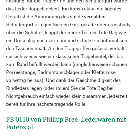
Fassung, für die Tragegriffe und den Schultergurt wurde
das Leder doppelt gelegt. Ein konstruktiv intelligentes
Detail ist die Anbringung des solide vernähten
Schultergurts: Legen Sie den Gurt gerade oder crossbody
über die Schulter, klappt der obere Teil der Tote Bag wie
ein Umschlag nach vorn um und schützt so automatisch
den Tascheninhalt. An den Tragegriffen gefasst, verhält
sie sich wieder wie ein klassischer Tragebeutel, der bis
zum Rand befüllt werden kann (möglicherweise schauen
Porreestange, Badmintonschläger oder Kletterrose
vorwitzig heraus). Und dank der Geschmeidigkeit des
Rindleders legen (oder rollen) Sie die Tote Bag bei
Nichtgebrauch einfach wieder klein zusammen, jederzeit
bereit für ihre nächste tragende Rolle.
PB 0110 von Philipp Bree. Lederwaren mit
Potenzial