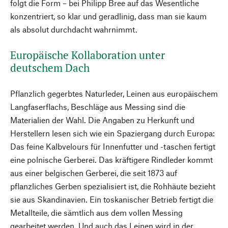
folgt die Form – bei Philipp Bree auf das Wesentliche
konzentriert, so klar und geradlinig, dass man sie kaum
als absolut durchdacht wahrnimmt.
Europäische Kollaboration unter
deutschem Dach
Pflanzlich gegerbtes Naturleder, Leinen aus europäischem
Langfaserflachs, Beschläge aus Messing sind die
Materialien der Wahl. Die Angaben zu Herkunft und
Herstellern lesen sich wie ein Spaziergang durch Europa:
Das feine Kalbvelours für Innenfutter und -taschen fertigt
eine polnische Gerberei. Das kräftigere Rindleder kommt
aus einer belgischen Gerberei, die seit 1873 auf
pflanzliches Gerben spezialisiert ist, die Rohhäute bezieht
sie aus Skandinavien. Ein toskanischer Betrieb fertigt die
Metallteile, die sämtlich aus dem vollen Messing
gearbeitet werden. Und auch das Leinen wird in der