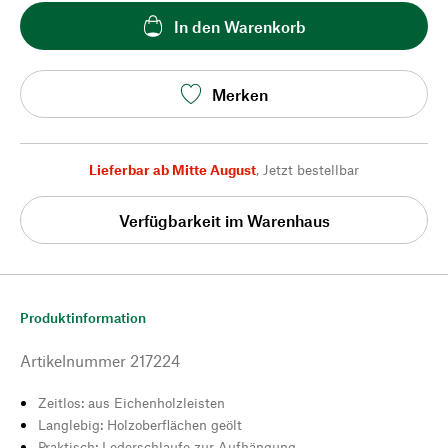
In den Warenkorb
Merken
Lieferbar ab Mitte August
,
Jetzt bestellbar
Verfügbarkeit im Warenhaus
Produktinformation
Artikelnummer
217224
Zeitlos: aus Eichenholzleisten
Langlebig: Holzoberflächen geölt
Praktisch: Lederschlaufe zur Aufhängung