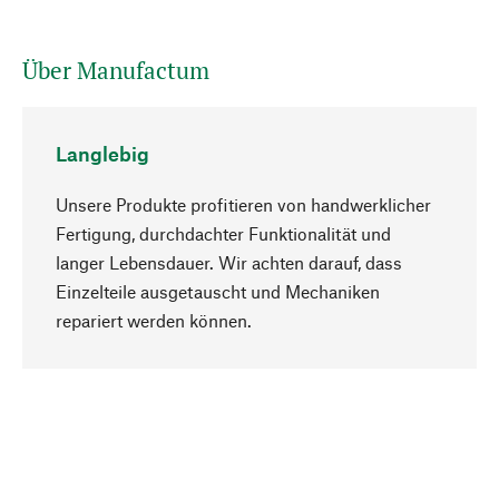
Über Manufactum
Langlebig
Unsere Produkte profitieren von handwerklicher
Fertigung, durchdachter Funktionalität und
langer Lebensdauer. Wir achten darauf, dass
Einzelteile ausgetauscht und Mechaniken
Nach oben
repariert werden können.
Bewusst
Nachhaltigkeit steht im Fokus unserer