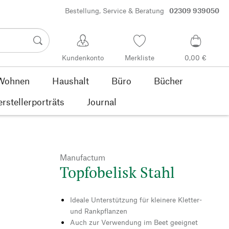
Bestellung, Service & Beratung
02309 939050
Kundenkonto
Merkliste
0,00 €
Wohnen
Haushalt
Büro
Bücher
rstellerporträts
Journal
Manufactum
Topfobelisk Stahl
Ideale Unterstützung für kleinere Kletter-
und Rankpflanzen
Auch zur Verwendung im Beet geeignet