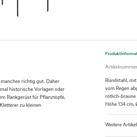
Produktinforma
Artikelnumme
Rundstahl, mit
er manches richtig gut. Daher
vom Regen abg
nmal historische Vorlagen oder
rötlich-braune
em Rankgerüst für Pflanztöpfe,
Höhe 134 cm, 
 Kletterer zu kleinen
Weitere Artike