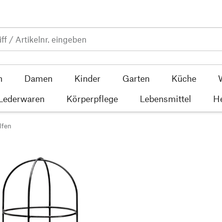
n
Damen
Kinder
Garten
Küche
 Lederwaren
Körperpflege
Lebensmittel
He
lfen