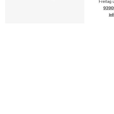
Freitag
9390
in