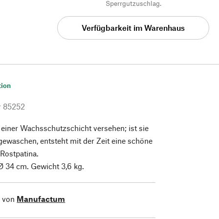
Sperrgutzuschlag.
Verfügbarkeit im Warenhaus
tion
r
85252
 einer Wachsschutzschicht versehen; ist sie
ewaschen, entsteht mit der Zeit eine schöne
 Rostpatina.
Ø 34 cm. Gewicht 3,6 kg.
l von
Manufactum