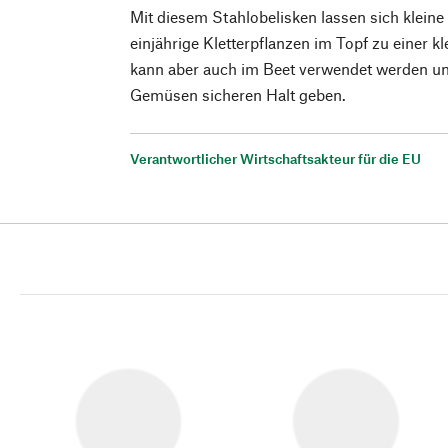
Mit diesem Stahlobelisken lassen sich kleine
einjährige Kletterpflanzen im Topf zu einer k
kann aber auch im Beet verwendet werden un
Gemüsen sicheren Halt geben.
Verantwortlicher Wirtschaftsakteur für die EU