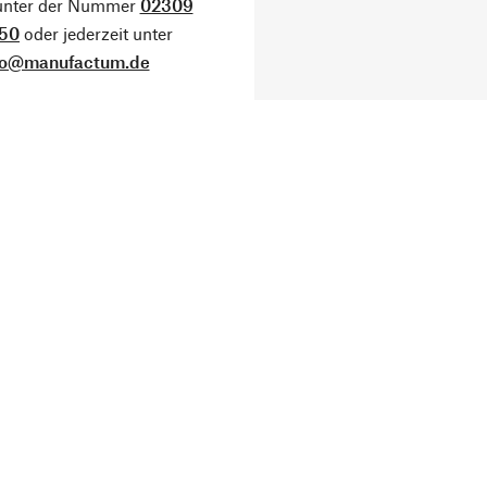
 unter der Nummer
02309
50
oder jederzeit unter
fo@manufactum.de