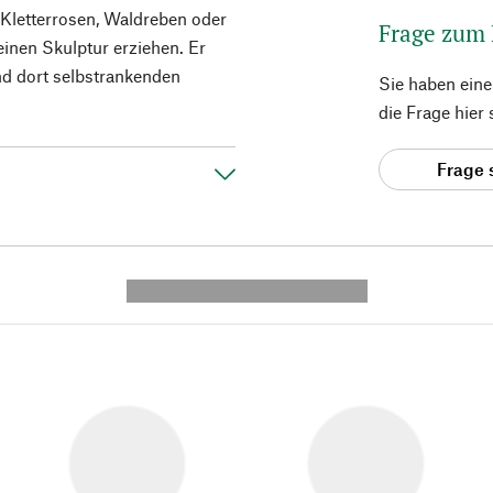
 Kletterrosen, Waldreben oder
Frage zum
leinen Skulptur erziehen. Er
d dort selbstrankenden
Sie haben ein
die Frage hier
Frage 
---------- --------------