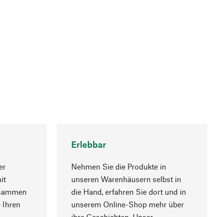
Erlebbar
er
Nehmen Sie die Produkte in
it
unseren Warenhäusern selbst in
usammen
die Hand, erfahren Sie dort und in
Nach oben
 Ihren
unserem Online-Shop mehr über
ihre Geschichten. Unser