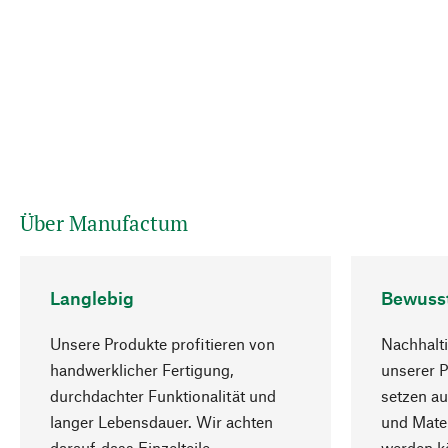
Über Manufactum
Langlebig
Bewuss
Unsere Produkte profitieren von
Nachhalti
handwerklicher Fertigung,
unserer 
durchdachter Funktionalität und
setzen au
langer Lebensdauer. Wir achten
und Mater
darauf, dass Einzelteile
werden kö