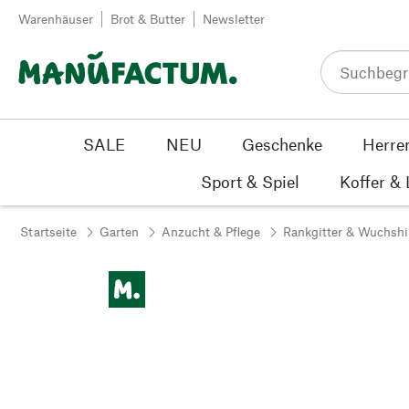
Zum Inhalt springen
Warenhäuser
Brot & Butter
Newsletter
SALE
NEU
Geschenke
Herre
Sport & Spiel
Koffer &
Startseite
Garten
Anzucht & Pflege
Rankgitter & Wuchshi