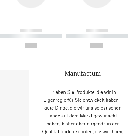
------------
------------
----------- ----------- ----------
----------- ----------- ----------
- -----------
-
--,-- €
--,-- €
Manufactum
Erleben Sie Produkte, die wir in
Eigenregie für Sie entwickelt haben –
gute Dinge, die wir uns selbst schon
lange auf dem Markt gewünscht
haben, bisher aber nirgends in der
Qualität finden konnten, die wir Ihnen,