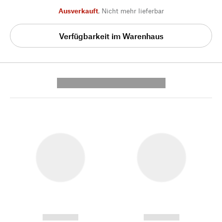
Ausverkauft
,
Nicht mehr lieferbar
Verfügbarkeit im Warenhaus
---------- --------------
------------
------------