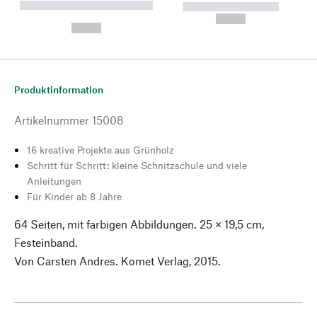
----------- ----------- --------
----------- -----------
---
--,-- €
--,-- €
Produktinformation
Artikelnummer
15008
16 kreative Projekte aus Grünholz
Schritt für Schritt: kleine Schnitzschule und viele
Anleitungen
Für Kinder ab 8 Jahre
64 Seiten, mit farbigen Abbildungen. 25 × 19,5 cm,
Festeinband.
Von Carsten Andres. Komet Verlag, 2015.