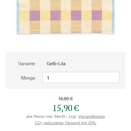
Variante
Gelb-Lila
Menge
19,90 €
15,90 €
alle Preise inkl. MwSt., zzgl.
Versandkosten
CO₂-reduzierter Versand mit DHL