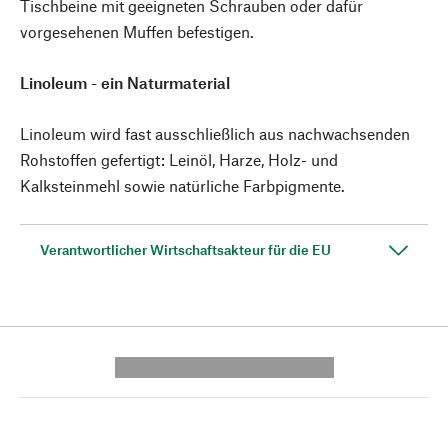
Tischbeine mit geeigneten Schrauben oder dafür
vorgesehenen Muffen befestigen.
Linoleum - ein Naturmaterial
Linoleum wird fast ausschließlich aus nachwachsenden
Rohstoffen gefertigt: Leinöl, Harze, Holz- und
Kalksteinmehl sowie natürliche Farbpigmente.
Verantwortlicher Wirtschaftsakteur für die EU
---------- --------------