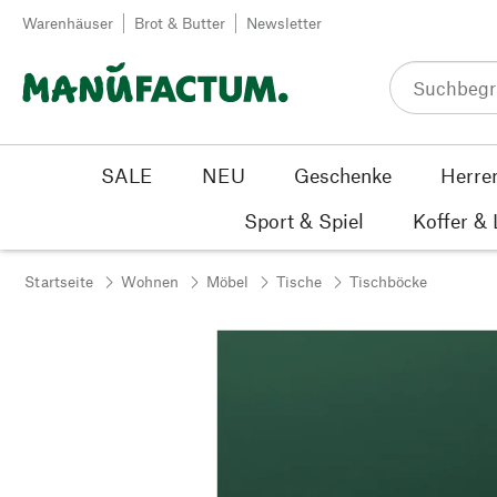
Zum Inhalt springen
Warenhäuser
Brot & Butter
Newsletter
SALE
NEU
Geschenke
Herre
Sport & Spiel
Koffer &
Startseite
Wohnen
Möbel
Tische
Tischböcke