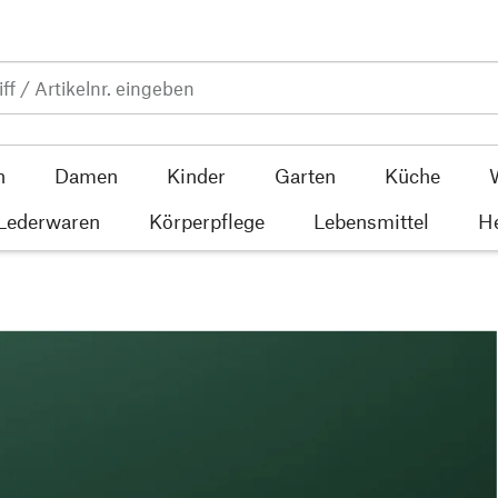
n
Damen
Kinder
Garten
Küche
 Lederwaren
Körperpflege
Lebensmittel
He