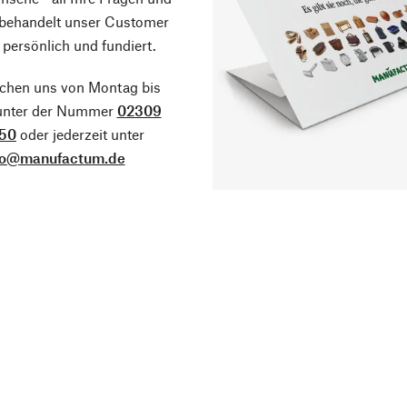
 behandelt unser Customer
 persönlich und fundiert.
ichen uns von Montag bis
 unter der Nummer
02309
50
oder jederzeit unter
fo@manufactum.de