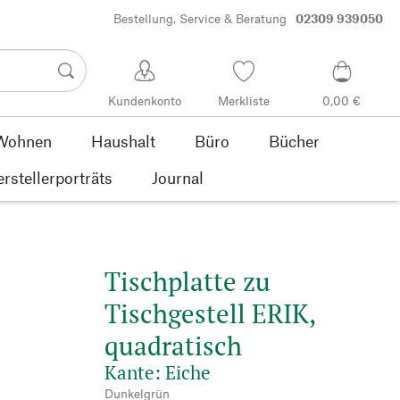
Bestellung, Service & Beratung
02309 939050
Kundenkonto
Merkliste
0,00 €
Wohnen
Haushalt
Büro
Bücher
rstellerporträts
Journal
Tischplatte zu
Tischgestell ERIK,
quadratisch
Kante: Eiche
Dunkelgrün