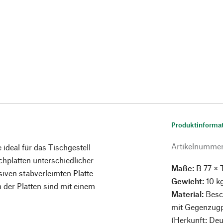
Produktinforma
Artikelnumme
ideal für das Tischgestell
chplatten unterschiedlicher
Maße:
B 77 × 
iven stabverleimten Platte
Gewicht:
10 k
n der Platten sind mit einem
Material:
Besc
mit Gegenzugpa
(Herkunft: Deu