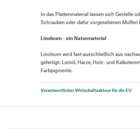
In das Plattenmaterial lassen sich Gestelle o
Schrauben oder dafür vorgesehenen Muffen b
Linoleum - ein Naturmaterial
Linoleum wird fast ausschließlich aus nach
gefertigt: Leinöl, Harze, Holz- und Kalkstein
Farbpigmente.
Verantwortlicher Wirtschaftsakteur für die EU