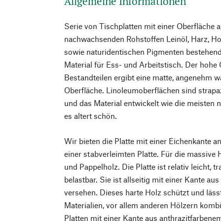
Allgemeine Informationen
Serie von Tischplatten mit einer Oberfläche 
nachwachsenden Rohstoffen Leinöl, Harz, Ho
sowie naturidentischen Pigmenten bestehende
Material für Ess- und Arbeitstisch. Der hohe
Bestandteilen ergibt eine matte, angenehm w
Oberfläche. Linoleumoberflächen sind strapazi
und das Material entwickelt wie die meisten n
es altert schön.
Wir bieten die Platte mit einer Eichenkante 
einer stabverleimten Platte. Für die massive 
und Pappelholz. Die Platte ist relativ leicht, t
belastbar. Sie ist allseitig mit einer Kante 
versehen. Dieses harte Holz schützt und läss
Materialien, vor allem anderen Hölzern komb
Platten mit einer Kante aus anthrazitfarben