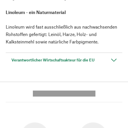
Linoleum - ein Naturmaterial
Linoleum wird fast ausschließlich aus nachwachsenden
Rohstoffen gefertigt: Leinöl, Harze, Holz- und
Kalksteinmehl sowie natürliche Farbpigmente.
Verantwortlicher Wirtschaftsakteur für die EU
---------- --------------