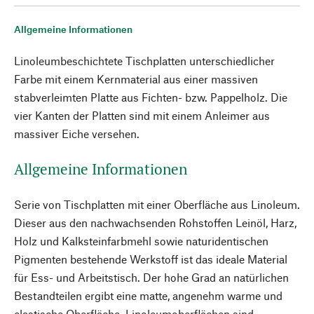
Allgemeine Informationen
Linoleumbeschichtete Tischplatten unterschiedlicher
Farbe mit einem Kernmaterial aus einer massiven
stabverleimten Platte aus Fichten- bzw. Pappelholz. Die
vier Kanten der Platten sind mit einem Anleimer aus
massiver Eiche versehen.
Allgemeine Informationen
Serie von Tischplatten mit einer Oberfläche aus Linoleum.
Dieser aus den nachwachsenden Rohstoffen Leinöl, Harz,
Holz und Kalksteinfarbmehl sowie naturidentischen
Pigmenten bestehende Werkstoff ist das ideale Material
für Ess- und Arbeitstisch. Der hohe Grad an natürlichen
Bestandteilen ergibt eine matte, angenehm warme und
elastische Oberfläche. Linoleumoberflächen sind