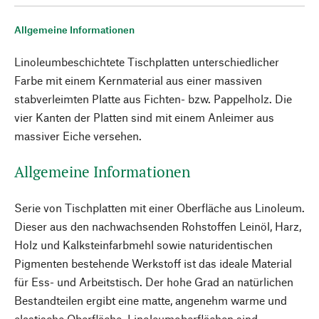
Allgemeine Informationen
Linoleumbeschichtete Tischplatten unterschiedlicher
Farbe mit einem Kernmaterial aus einer massiven
stabverleimten Platte aus Fichten- bzw. Pappelholz. Die
vier Kanten der Platten sind mit einem Anleimer aus
massiver Eiche versehen.
Allgemeine Informationen
Serie von Tischplatten mit einer Oberfläche aus Linoleum.
Dieser aus den nachwachsenden Rohstoffen Leinöl, Harz,
Holz und Kalksteinfarbmehl sowie naturidentischen
Pigmenten bestehende Werkstoff ist das ideale Material
für Ess- und Arbeitstisch. Der hohe Grad an natürlichen
Bestandteilen ergibt eine matte, angenehm warme und
elastische Oberfläche. Linoleumoberflächen sind