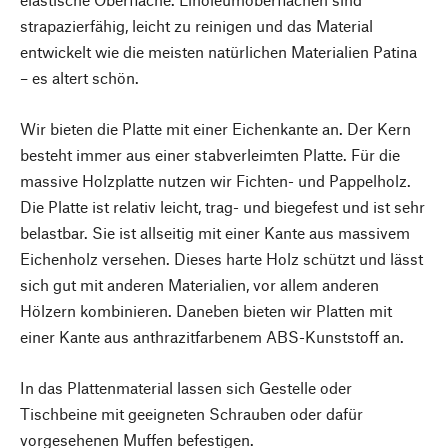
strapazierfähig, leicht zu reinigen und das Material
entwickelt wie die meisten natürlichen Materialien Patina
– es altert schön.
Wir bieten die Platte mit einer Eichenkante an. Der Kern
besteht immer aus einer stabverleimten Platte. Für die
massive Holzplatte nutzen wir Fichten- und Pappelholz.
Die Platte ist relativ leicht, trag- und biegefest und ist sehr
belastbar. Sie ist allseitig mit einer Kante aus massivem
Eichenholz versehen. Dieses harte Holz schützt und lässt
sich gut mit anderen Materialien, vor allem anderen
Hölzern kombinieren. Daneben bieten wir Platten mit
einer Kante aus anthrazitfarbenem ABS-Kunststoff an.
In das Plattenmaterial lassen sich Gestelle oder
Tischbeine mit geeigneten Schrauben oder dafür
vorgesehenen Muffen befestigen.