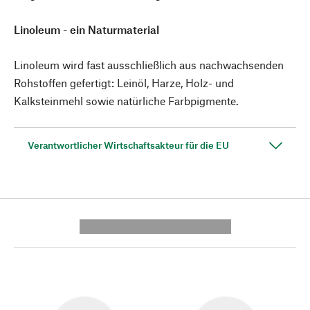
Linoleum - ein Naturmaterial
Linoleum wird fast ausschließlich aus nachwachsenden
Rohstoffen gefertigt: Leinöl, Harze, Holz- und
Kalksteinmehl sowie natürliche Farbpigmente.
Verantwortlicher Wirtschaftsakteur für die EU
---------- --------------