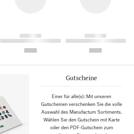
------------
------------
----------- ----------- ----------
----------- ----------- ----------
- -----------
-
--,-- €
--,-- €
Gutscheine
Einer für alle(s): Mit unseren
Gutscheinen verschenken Sie die volle
Auswahl des Manufactum Sortiments.
Wählen Sie den Gutschein mit Karte
oder den PDF-Gutschein zum