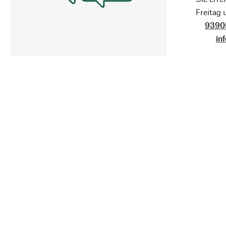
Freitag
9390
in