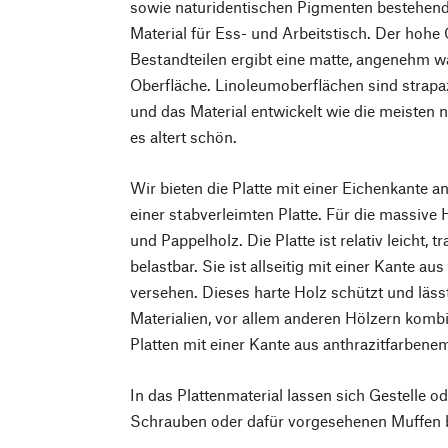
sowie naturidentischen Pigmenten bestehende
Material für Ess- und Arbeitstisch. Der hohe
Bestandteilen ergibt eine matte, angenehm w
Oberfläche. Linoleumoberflächen sind strapazi
und das Material entwickelt wie die meisten n
es altert schön.
Wir bieten die Platte mit einer Eichenkante 
einer stabverleimten Platte. Für die massive 
und Pappelholz. Die Platte ist relativ leicht, t
belastbar. Sie ist allseitig mit einer Kante 
versehen. Dieses harte Holz schützt und läss
Materialien, vor allem anderen Hölzern komb
Platten mit einer Kante aus anthrazitfarben
In das Plattenmaterial lassen sich Gestelle o
Schrauben oder dafür vorgesehenen Muffen b