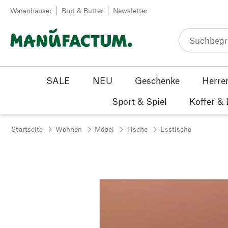
Zum Inhalt springen
Warenhäuser
Brot & Butter
Newsletter
SALE
NEU
Geschenke
Herre
Sport & Spiel
Koffer &
Startseite
Wohnen
Möbel
Tische
Esstische