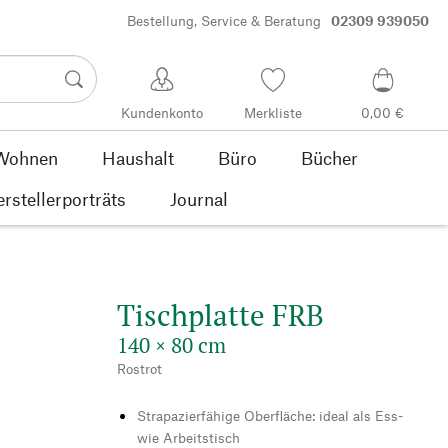
Bestellung, Service & Beratung
02309 939050
Kundenkonto
Merkliste
0,00 €
Wohnen
Haushalt
Büro
Bücher
rstellerporträts
Journal
Tischplatte FRB
140 × 80 cm
Rostrot
Strapazierfähige Oberfläche: ideal als Ess-
wie Arbeitstisch