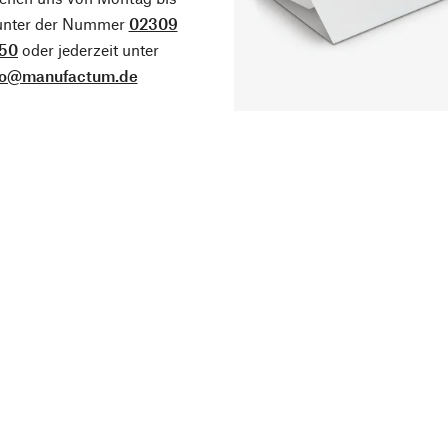
 unter der Nummer
02309
50
oder jederzeit unter
fo@manufactum.de