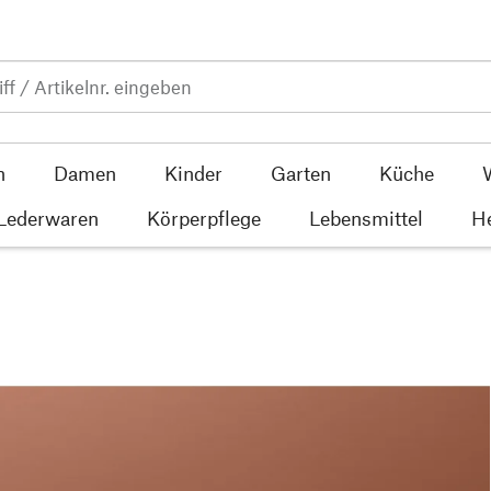
n
Damen
Kinder
Garten
Küche
 Lederwaren
Körperpflege
Lebensmittel
He