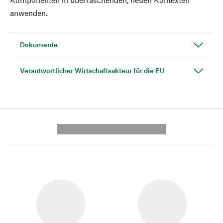
anwenden.
Dokumente
Verantwortlicher Wirtschaftsakteur für die EU
---------- --------------