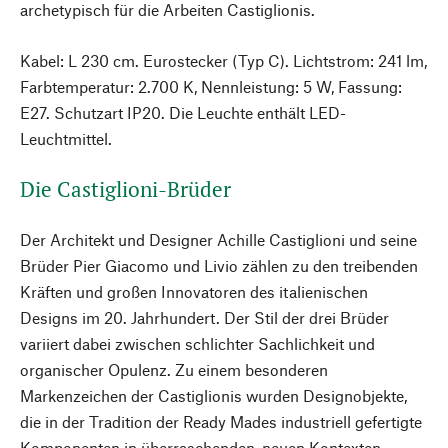
archetypisch für die Arbeiten Castiglionis.
Kabel: L 230 cm. Eurostecker (Typ C). Lichtstrom: 241 lm,
Farbtemperatur: 2.700 K, Nennleistung: 5 W, Fassung:
E27. Schutzart IP20. Die Leuchte enthält LED-
Leuchtmittel.
Die Castiglioni-Brüder
Der Architekt und Designer Achille Castiglioni und seine
Brüder Pier Giacomo und Livio zählen zu den treibenden
Kräften und großen Innovatoren des italienischen
Designs im 20. Jahrhundert. Der Stil der drei Brüder
variiert dabei zwischen schlichter Sachlichkeit und
organischer Opulenz. Zu einem besonderen
Markenzeichen der Castiglionis wurden Designobjekte,
die in der Tradition der Ready Mades industriell gefertigte
Komponenten in überraschenden, neuen Kontexten