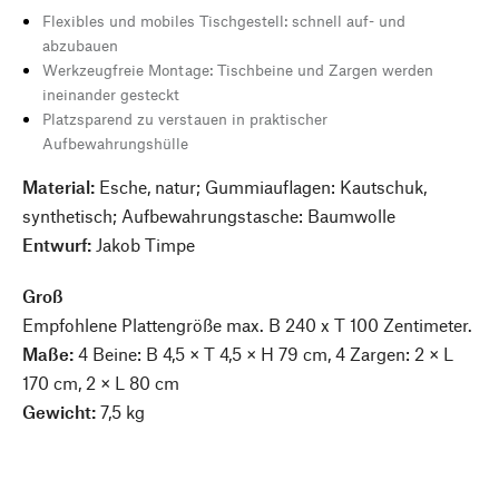
Flexibles und mobiles Tischgestell: schnell auf- und
abzubauen
Werkzeugfreie Montage: Tischbeine und Zargen werden
ineinander gesteckt
Platzsparend zu verstauen in praktischer
Aufbewahrungshülle
Material:
Esche, natur; Gummiauflagen: Kautschuk,
synthetisch; Aufbewahrungstasche: Baumwolle
Entwurf:
Jakob Timpe
Groß
Empfohlene Plattengröße max. B 240 x T 100 Zentimeter.
Maße:
4 Beine: B 4,5 × T 4,5 × H 79 cm, 4 Zargen: 2 × L
170 cm, 2 × L 80 cm
Gewicht:
7,5 kg