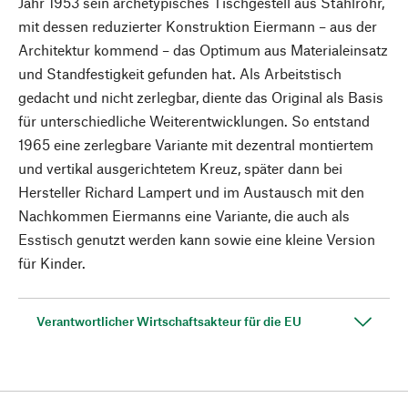
Jahr 1953 sein archetypisches Tischgestell aus Stahlrohr,
mit dessen reduzierter Konstruktion Eiermann – aus der
Architektur kommend – das Optimum aus Materialeinsatz
und Standfestigkeit gefunden hat. Als Arbeitstisch
gedacht und nicht zerlegbar, diente das Original als Basis
für unterschiedliche Weiterentwicklungen. So entstand
1965 eine zerlegbare Variante mit dezentral montiertem
und vertikal ausgerichtetem Kreuz, später dann bei
Hersteller Richard Lampert und im Austausch mit den
Nachkommen Eiermanns eine Variante, die auch als
Esstisch genutzt werden kann sowie eine kleine Version
für Kinder.
Verantwortlicher Wirtschaftsakteur für die EU