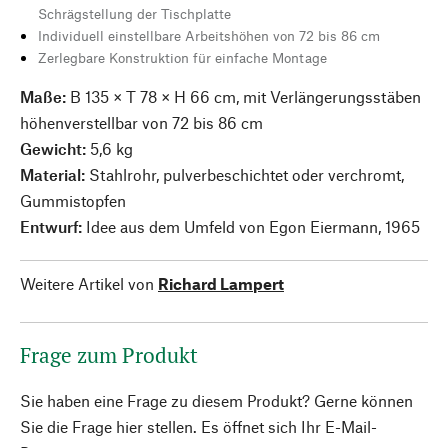
Schrägstellung der Tischplatte
Individuell einstellbare Arbeitshöhen von 72 bis 86 cm
Zerlegbare Konstruktion für einfache Montage
Maße:
B 135 × T 78 × H 66 cm, mit Verlängerungsstäben
höhenverstellbar von 72 bis 86 cm
Gewicht:
5,6 kg
Material:
Stahlrohr, pulverbeschichtet oder verchromt,
Gummistopfen
Entwurf:
Idee aus dem Umfeld von Egon Eiermann, 1965
Weitere Artikel von
Richard Lampert
Frage zum Produkt
Sie haben eine Frage zu diesem Produkt? Gerne können
Sie die Frage hier stellen. Es öffnet sich Ihr E-Mail-