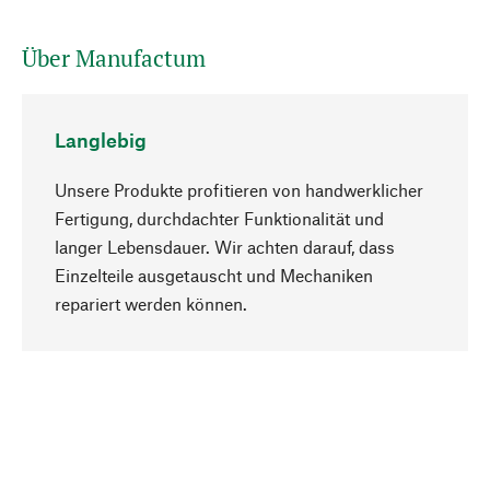
Über Manufactum
Langlebig
Unsere Produkte profitieren von handwerklicher
Fertigung, durchdachter Funktionalität und
langer Lebensdauer. Wir achten darauf, dass
Einzelteile ausgetauscht und Mechaniken
Nach oben
repariert werden können.
Bewusst
Nachhaltigkeit steht im Fokus unserer