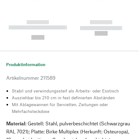
------------
------------
----------- ----------- --------
----------- -----------
---
--,-- €
--,-- €
Produktinformation
Artikelnummer
211589
Stabil und verwindungssteif als Arbeits- oder Esstisch
Ausziehbar bis 210 cm in fest definierten Abständen
Mit Ablagewannen für Servietten, Zeitungen oder
Mehrfachsteckdose
Material:
Gestell: Stahl, pulverbeschichtet (Schwarzgrau
RAL 7021); Platte: Birke Multiplex (Herkunft: Osteuropa),