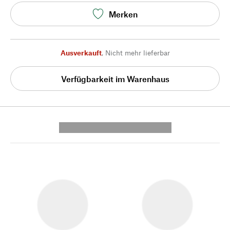
Merken
Ausverkauft
,
Nicht mehr lieferbar
Verfügbarkeit im Warenhaus
---------- --------------