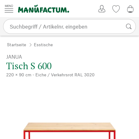
Zum Inhalt springen
Kundenkonto
Merkliste
0,0
Startseite
Esstische
JANUA
Tisch S 600
220 × 90 cm - Eiche / Verkehrsrot RAL 3020