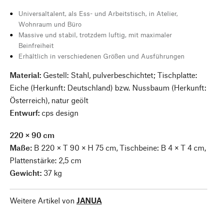
Universaltalent, als Ess- und Arbeitstisch, in Atelier,
Wohnraum und Büro
Massive und stabil, trotzdem luftig, mit maximaler
Beinfreiheit
Erhältlich in verschiedenen Größen und Ausführungen
Material:
Gestell: Stahl, pulverbeschichtet; Tischplatte:
Eiche (Herkunft: Deutschland) bzw. Nussbaum (Herkunft:
Österreich), natur geölt
Entwurf:
cps design
220 × 90 cm
Maße:
B 220 × T 90 × H 75 cm, Tischbeine: B 4 × T 4 cm,
Plattenstärke: 2,5 cm
Gewicht:
37 kg
Weitere Artikel von
JANUA