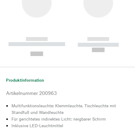
------------
------------
----------- ----------- --------
----------- -----------
---
--,-- €
--,-- €
Produktinformation
Artikelnummer
200963
Multifunktionsleuchte: Klemmleuchte, Tischleuchte mit
Standfuß und Wandleuchte
Für gerichtetes indirektes Licht: neigbarer Schirm
Inklusive LED-Leuchtmittel