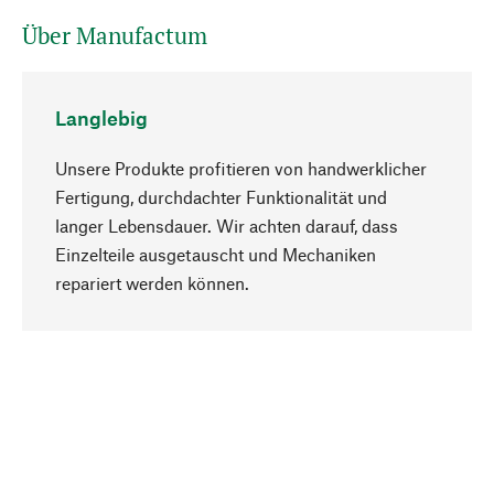
Über Manufactum
Langlebig
Unsere Produkte profitieren von handwerklicher
Fertigung, durchdachter Funktionalität und
langer Lebensdauer. Wir achten darauf, dass
Einzelteile ausgetauscht und Mechaniken
Nach oben
repariert werden können.
Bewusst
Nachhaltigkeit steht im Fokus unserer
Produktauswahl. Wir setzen auf natürliche