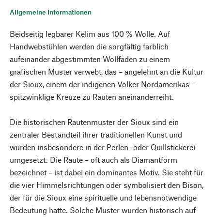
Allgemeine Informationen
Beidseitig legbarer Kelim aus 100 % Wolle. Auf
Handwebstühlen werden die sorgfältig farblich
aufeinander abgestimmten Wollfäden zu einem
grafischen Muster verwebt, das – angelehnt an die Kultur
der Sioux, einem der indigenen Völker Nordamerikas –
spitzwinklige Kreuze zu Rauten aneinanderreiht.
Die historischen Rautenmuster der Sioux sind ein
zentraler Bestandteil ihrer traditionellen Kunst und
wurden insbesondere in der Perlen- oder Quillstickerei
umgesetzt. Die Raute – oft auch als Diamantform
bezeichnet – ist dabei ein dominantes Motiv. Sie steht für
die vier Himmelsrichtungen oder symbolisiert den Bison,
der für die Sioux eine spirituelle und lebensnotwendige
Bedeutung hatte. Solche Muster wurden historisch auf