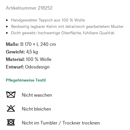
Artikelnummer
218252
Handgewebter Teppich aus 100 % Wolle
Beidseitig legbarer Kelim mit detailreich gearbeitetem Muster
Dicht gewebt: hochwertige Oberfläche, fühlbare Qualität
Maße:
B 170 × L 240 cm
Gewicht:
4,5 kg
Material:
100 % Wolle
Entwurf:
Odosdesign
Pflegehinweise Textil
Nicht waschen
Nicht bleichen
Nicht im Tumbler / Trockner trocknen