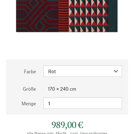
Farbe
Größe
170 × 240 cm
Menge
989,00 €
alle Preise inkl. MwSt., zzgl.
Versandkosten