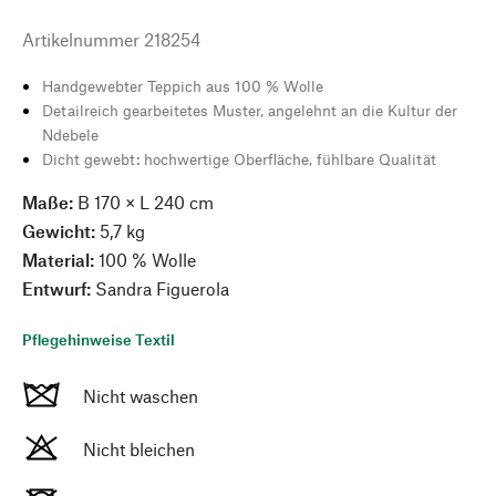
Artikelnummer
218254
Handgewebter Teppich aus 100 % Wolle
Detailreich gearbeitetes Muster, angelehnt an die Kultur der
Ndebele
Dicht gewebt: hochwertige Oberfläche, fühlbare Qualität
Maße:
B 170 × L 240 cm
Gewicht:
5,7 kg
Material:
100 % Wolle
Entwurf:
Sandra Figuerola
Pflegehinweise Textil
Nicht waschen
Nicht bleichen