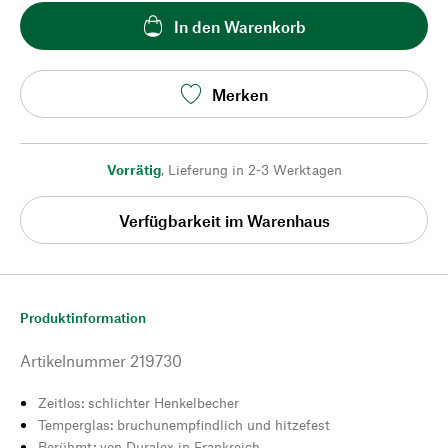
In den Warenkorb
Merken
Vorrätig
,
Lieferung in 2-3 Werktagen
Verfügbarkeit im Warenhaus
Produktinformation
Artikelnummer
219730
Zeitlos: schlichter Henkelbecher
Temperglas: bruchunempfindlich und hitzefest
Berühmt: von Duralex in Frankreich