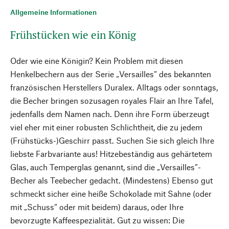
Allgemeine Informationen
Frühstücken wie ein König
Oder wie eine Königin? Kein Problem mit diesen
Henkelbechern aus der Serie „Versailles“ des bekannten
französischen Herstellers Duralex. Alltags oder sonntags,
die Becher bringen sozusagen royales Flair an Ihre Tafel,
jedenfalls dem Namen nach. Denn ihre Form überzeugt
viel eher mit einer robusten Schlichtheit, die zu jedem
(Frühstücks-)Geschirr passt. Suchen Sie sich gleich Ihre
liebste Farbvariante aus! Hitzebeständig aus gehärtetem
Glas, auch Temperglas genannt, sind die „Versailles“-
Becher als Teebecher gedacht. (Mindestens) Ebenso gut
schmeckt sicher eine heiße Schokolade mit Sahne (oder
mit „Schuss“ oder mit beidem) daraus, oder Ihre
bevorzugte Kaffeespezialität. Gut zu wissen: Die