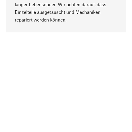
langer Lebensdauer. Wir achten darauf, dass
Einzelteile ausgetauscht und Mechaniken
Nach oben
repariert werden können.
Bewusst
Nachhaltigkeit steht im Fokus unserer
Produktauswahl. Wir setzen auf natürliche
Inhaltsstoffe und Materialien, die gepflegt werden
können, sowie auf eine ressourcenschonende
und sozialverträgliche Produktion.
Ausgewählt