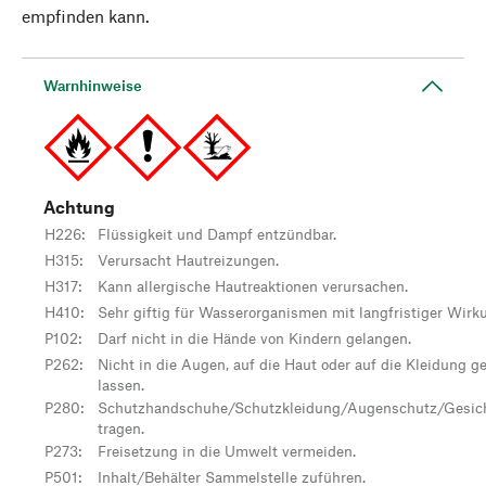
empfinden kann.
Warnhinweise
Achtung
H226
:
Flüssigkeit und Dampf entzündbar.
H315
:
Verursacht Hautreizungen.
H317
:
Kann allergische Hautreaktionen verursachen.
H410
:
Sehr giftig für Wasserorganismen mit langfristiger Wirk
P102
:
Darf nicht in die Hände von Kindern gelangen.
P262
:
Nicht in die Augen, auf die Haut oder auf die Kleidung g
lassen.
P280
:
Schutzhandschuhe/Schutzkleidung/Augenschutz/Gesic
tragen.
P273
:
Freisetzung in die Umwelt vermeiden.
P501
:
Inhalt/Behälter Sammelstelle zuführen.