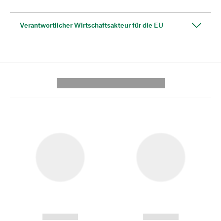
Verantwortlicher Wirtschaftsakteur für die EU
---------- --------------
------------
------------