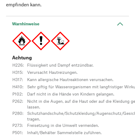
empfinden kann.
Warnhinweise
Achtung
H226
:
Flüssigkeit und Dampf entzündbar.
H315
:
Verursacht Hautreizungen.
H317
:
Kann allergische Hautreaktionen verursachen.
H410
:
Sehr giftig für Wasserorganismen mit langfristiger Wirk
P102
:
Darf nicht in die Hände von Kindern gelangen.
P262
:
Nicht in die Augen, auf die Haut oder auf die Kleidung g
lassen.
P280
:
Schutzhandschuhe/Schutzkleidung/Augenschutz/Gesic
tragen.
P273
:
Freisetzung in die Umwelt vermeiden.
P501
:
Inhalt/Behälter Sammelstelle zuführen.