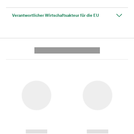
Verantwortlicher Wirtschaftsakteur für die EU
---------- --------------
------------
------------