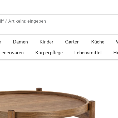
n
Damen
Kinder
Garten
Küche
 Lederwaren
Körperpflege
Lebensmittel
He