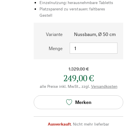
Einzelnutzung: herausnehmbare Tabletts
Platzsparend zu verstauen: faltbares
Gestell
Variante
Nussbaum, Ø 50 cm
Menge
1.329,00 €
249,00 €
alle Preise inkl. MwSt., zzgl.
Versandkosten
Merken
Ausverkauft
,
Nicht mehr lieferbar