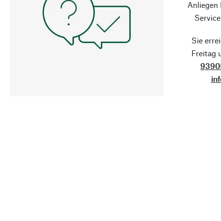
Anliegen
Service
Sie erre
Freitag
9390
in