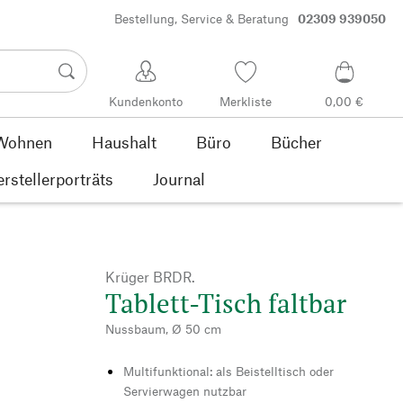
Bestellung, Service & Beratung
02309 939050
Kundenkonto
Merkliste
0,00 €
Wohnen
Haushalt
Büro
Bücher
rstellerporträts
Journal
Krüger BRDR.
Tablett-Tisch faltbar
Nussbaum, Ø 50 cm
Multifunktional: als Beistelltisch oder
Servierwagen nutzbar