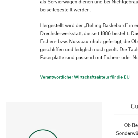
als Servierwagen dienen und bei Nichtgebra
beiseitegestellt werden.
Hergestellt wird der „Bølling Bakkebord“ in e
Drechslerwerkstatt, die seit 1886 besteht. D
Eichen- bzw. Nussbaumholz gefertigt, die Obe
geschliffen und lediglich noch geölt. Die Tab
Faserplatte sind passend mit Eichen- oder N
Verantwortlicher Wirtschaftsakteur für die EU
Cu
Ob Ber
Sonderwün