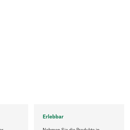
Erlebbar
er
Nehmen Sie die Produkte in