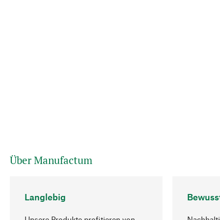
Über Manufactum
Langlebig
Bewuss
Unsere Produkte profitieren von
Nachhalti