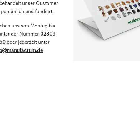
 behandelt unser Customer
 persönlich und fundiert.
ichen uns von Montag bis
 unter der Nummer
02309
50
oder jederzeit unter
fo@manufactum.de