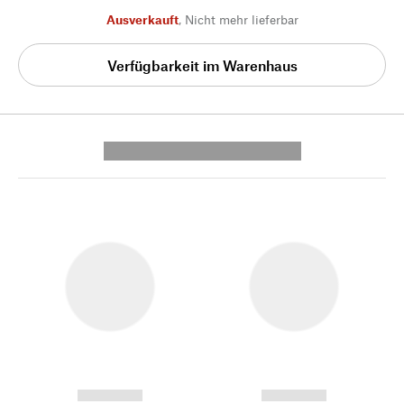
Ausverkauft
,
Nicht mehr lieferbar
Verfügbarkeit im Warenhaus
---------- --------------
------------
------------