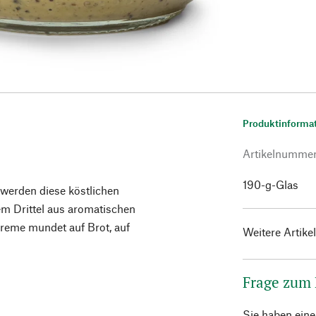
Produktinforma
Artikelnumme
190-g-Glas
 werden diese köstlichen
em Drittel aus aromatischen
reme mundet auf Brot, auf
Weitere Artike
Frage zum
Sie haben ein