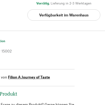
Vorrätig
,
Lieferung in 2-3 Werktagen
Verfügbarkeit im Warenhaus
tion
r
15002
l von
Filion A Journey of Taste
 Produkt
e Frage zu diesem Produkt? Gerne können Sie