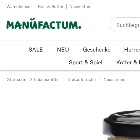
Zum Inhalt springen
Warenhäuser
Brot & Butter
Newsletter
SALE
NEU
Geschenke
Herre
Sport & Spiel
Koffer &
Startseite
Lebensmittel
Brotaufstriche
Nusscreme