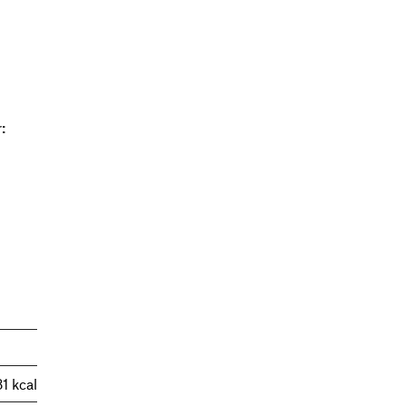
:
1 kcal