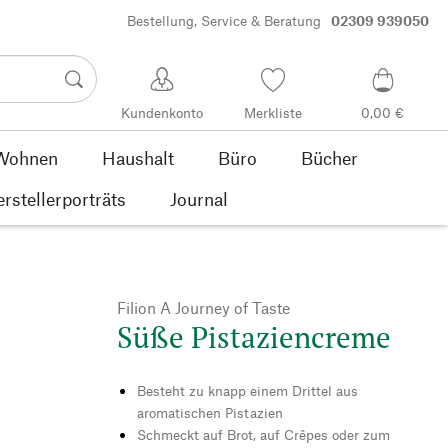
Bestellung, Service & Beratung
02309 939050
Kundenkonto
Merkliste
0,00 €
Wohnen
Haushalt
Büro
Bücher
rstellerporträts
Journal
Filion A Journey of Taste
Süße Pistaziencreme
Besteht zu knapp einem Drittel aus
aromatischen Pistazien
Schmeckt auf Brot, auf Crêpes oder zum