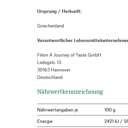
Ursprung / Herkunft:
Griechenland
Verantwortlicher Lebensmittelunternehmer
Filion A Journey of Taste GmbH
Liebigstr. 13
30163 Hannover
Deutschland
Nährwertkennzeichnung
Nährwertangaben je
100 g
Energie
2421 kJ / 58