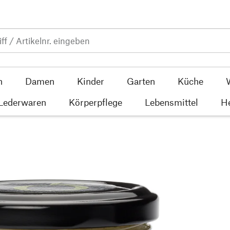
n
Damen
Kinder
Garten
Küche
 Lederwaren
Körperpflege
Lebensmittel
He