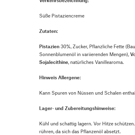
Verkehrsbezeichnung:
Süße Pistaziencreme
Zutaten:
Pistazien
30%, Zucker, Pflanzliche Fette (B
Sonnenblumenöl in variierenden Mengen),
Vo
Sojalecithine
, natürliches Vanillearoma.
Hinweis Allergene:
Kann Spuren von Nüssen und Schalen enthal
Lager- und Zubereitungshinweise:
Kühl und schattig lagern. Vor Hitze schütze
rühren, da sich das Pflanzenöl absetzt.