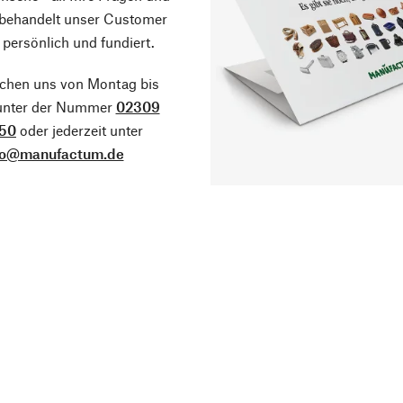
 behandelt unser Customer
 persönlich und fundiert.
ichen uns von Montag bis
 unter der Nummer
02309
50
oder jederzeit unter
fo@manufactum.de