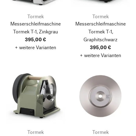
Tormek
Tormek
Messerschleifmaschine
Messerschleifmaschine
Tormek T-1, Zinkgrau
Tormek T-1,
395,00 €
Graphitschwarz
+ weitere Varianten
395,00 €
+ weitere Varianten
Tormek
Tormek