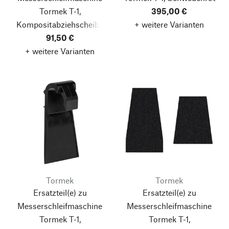
Tormek T-1,
395,00 €
Kompositabziehscheibe
+ weitere Varianten
91,50 €
+ weitere Varianten
Tormek
Tormek
Ersatzteil(e) zu
Ersatzteil(e) zu
Messerschleifmaschine
Messerschleifmaschine
Tormek T-1,
Tormek T-1,