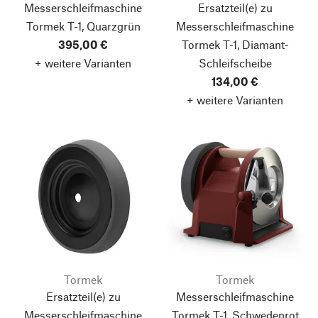
Messerschleifmaschine
Ersatzteil(e) zu
Tormek T-1, Quarzgrün
Messerschleifmaschine
395,00 €
Tormek T-1, Diamant-
+ weitere Varianten
Schleifscheibe
134,00 €
+ weitere Varianten
Tormek
Tormek
Ersatzteil(e) zu
Messerschleifmaschine
Messerschleifmaschine
Tormek T-1, Schwedenrot