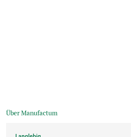
Über Manufactum
Langlebig