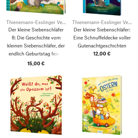
Thienemann-Esslinger Verlag
Thienemann-Esslinger Verlag
Der kleine Siebenschläfer
Der kleine Siebenschläfer:
8: Die Geschichte vom
Eine Schnuffeldecke voller
kleinen Siebenschläfer, der
Gutenachtgeschichten
endlich Geburtstag feiern
12,00 €
wollte
15,00 €