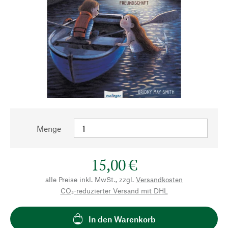
Menge
15,00 €
alle Preise inkl. MwSt., zzgl.
Versandkosten
CO₂-reduzierter Versand mit DHL
In den Warenkorb