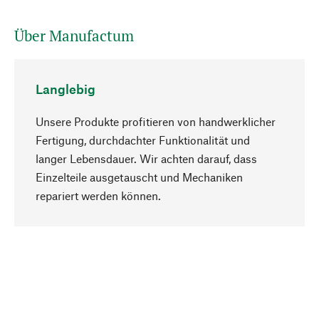
Über Manufactum
Langlebig
Unsere Produkte profitieren von handwerklicher
Fertigung, durchdachter Funktionalität und
langer Lebensdauer. Wir achten darauf, dass
Einzelteile ausgetauscht und Mechaniken
Nach oben
repariert werden können.
Bewusst
Nachhaltigkeit steht im Fokus unserer