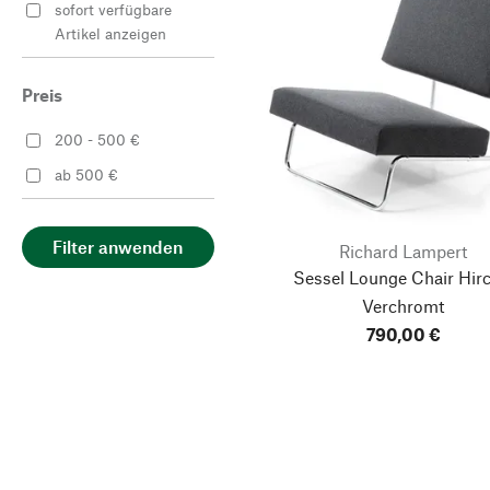
sofort verfügbare
Artikel anzeigen
Preis
200 - 500 €
ab 500 €
Filter anwenden
Richard Lampert
Sessel Lounge Chair Hirc
Verchromt
790,00 €