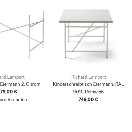
ard Lampert
Richard Lampert
l Eiermann 2, Chrom
Kinderschreibtisch Eiermann, RAL
79,00 €
9010 Reinweiß
ere Varianten
749,00 €