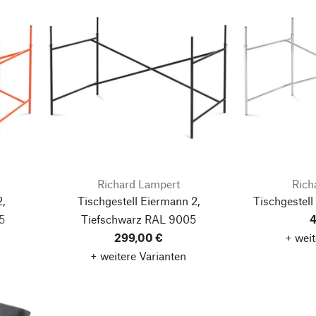
Richard Lampert
Rich
,
Tischgestell Eiermann 2,
Tischgestel
5
Tiefschwarz RAL 9005
4
299,00 €
+ weit
+ weitere Varianten