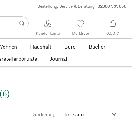
Bestellung, Service & Beratung
02309 939050
Kundenkonto
Merkliste
0,00 €
Wohnen
Haushalt
Büro
Bücher
rstellerporträts
Journal
(6)
Sortierung