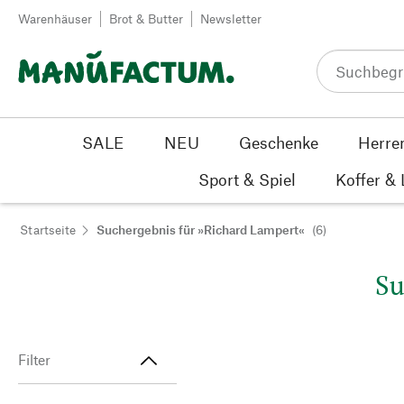
Zum Inhalt springen
Warenhäuser
Brot & Butter
Newsletter
SALE
NEU
Geschenke
Herre
Sport & Spiel
Koffer &
Startseite
Suchergebnis für »Richard Lampert«
(6)
Su
Filter