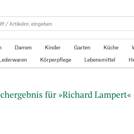
n
Damen
Kinder
Garten
Küche
 Lederwaren
Körperpflege
Lebensmittel
He
chergebnis für »Richard Lampert« 