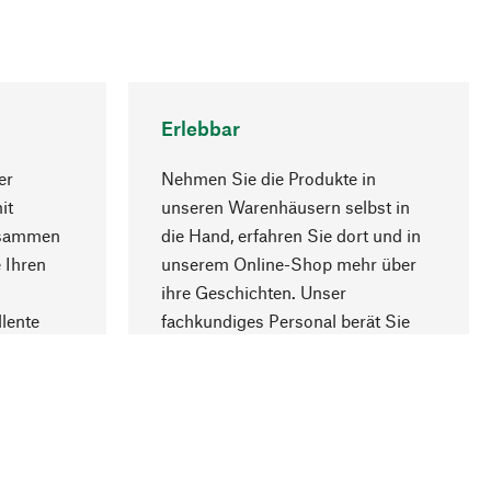
Erlebbar
er
Nehmen Sie die Produkte in
it
unseren Warenhäusern selbst in
usammen
die Hand, erfahren Sie dort und in
Nach oben
 Ihren
unserem Online-Shop mehr über
ihre Geschichten. Unser
lente
fachkundiges Personal berät Sie
gern.