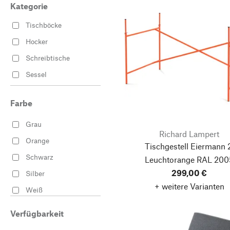
Kategorie
Tischböcke
Hocker
Schreibtische
Sessel
Farbe
Grau
Richard Lampert
Orange
Tischgestell Eiermann 2
Schwarz
Leuchtorange RAL 200
299,00 €
Silber
+ weitere Varianten
Weiß
Verfügbarkeit