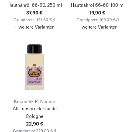
Hautnähröl 66-60, 250 ml
Hautnähröl 66-60, 100 ml
37,90 €
19,90 €
Grundpreis: 151,60 €/l
Grundpreis: 199,00 €/l
+ weitere Varianten
+ weitere Varianten
Kosmetik R. Neuner
Alt-Innsbruck Eau de
Cologne
22,90 €
Grundpreis: 229,00 €/l