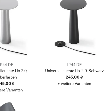
IP44.DE
IP44.DE
lleuchte Lix 2.0,
Universalleuchte Lix 2.0, Schwarz
lberfarben
245,00 €
45,00 €
+ weitere Varianten
ere Varianten