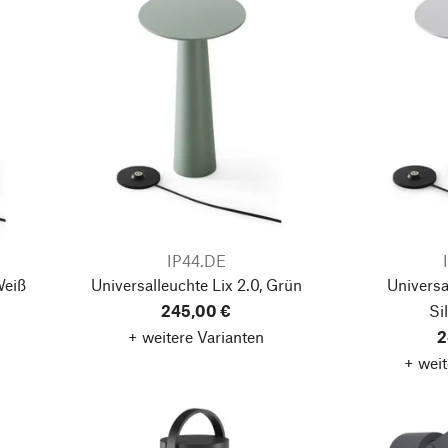
IP44.DE
Weiß
Universalleuchte Lix 2.0, Grün
Universa
245,00 €
Si
+ weitere Varianten
2
+ weit