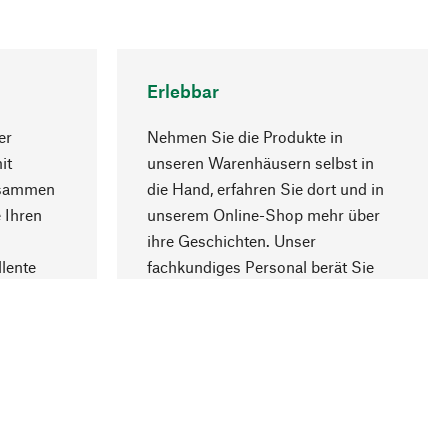
Erlebbar
er
Nehmen Sie die Produkte in
it
unseren Warenhäusern selbst in
usammen
die Hand, erfahren Sie dort und in
Nach oben
 Ihren
unserem Online-Shop mehr über
ihre Geschichten. Unser
lente
fachkundiges Personal berät Sie
gern.