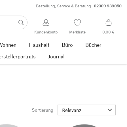
Bestellung, Service & Beratung
02309 939050
Kundenkonto
Merkliste
0,00 €
Wohnen
Haushalt
Büro
Bücher
rstellerporträts
Journal
Sortierung