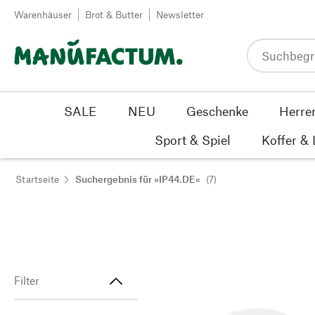
Zum Inhalt springen
Warenhäuser
Brot & Butter
Newsletter
SALE
NEU
Geschenke
Herre
Sport & Spiel
Koffer &
Startseite
Suchergebnis für »IP44.DE«
(7)
Filter