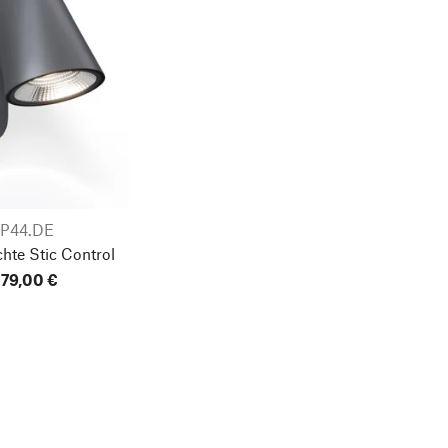
IP44.DE
hte Stic Control
79,00 €