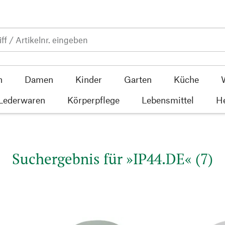
n
Damen
Kinder
Garten
Küche
 Lederwaren
Körperpflege
Lebensmittel
He
Suchergebnis für »IP44.DE« (7)