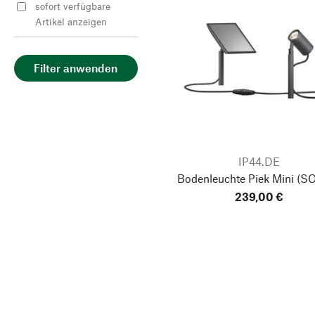
sofort verfügbare
Artikel anzeigen
Filter anwenden
IP44.DE
Bodenleuchte Piek Mini
(SO
239,00 €