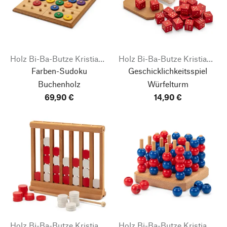
Holz Bi-Ba-Butze Kristian Finken
Holz Bi-Ba-Butze Kristian Finken
Farben-Sudoku
Geschicklichkeitsspiel
Buchenholz
Würfelturm
69,90 €
14,90 €
Holz Bi-Ba-Butze Kristian Finken
Holz Bi-Ba-Butze Kristian Finken