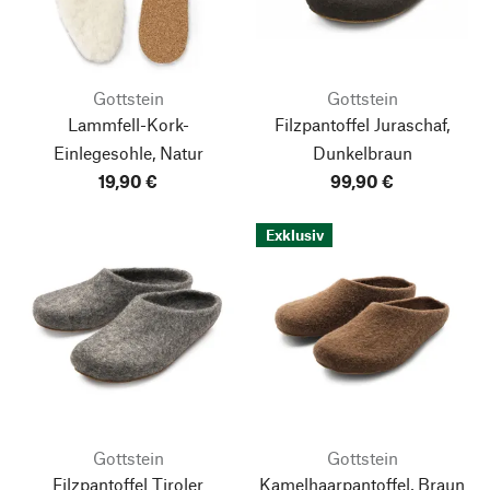
Gottstein
Gottstein
Lammfell-Kork-
Filzpantoffel Juraschaf,
Einlegesohle, Natur
Dunkelbraun
19,90 €
99,90 €
Exklusiv
Gottstein
Gottstein
Filzpantoffel Tiroler
Kamelhaarpantoffel, Braun