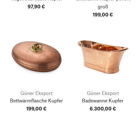
97,90 €
groß
199,00 €
Güner Eksport
Güner Eksport
Bettwärmflasche Kupfer
Badewanne Kupfer
199,00 €
6.300,00 €