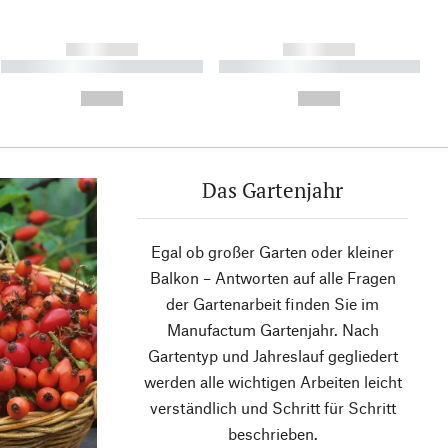
------------
------------
----------- ----------- ----------
----------- ----------- ----------
- -----------
-
--,-- €
--,-- €
Das Gartenjahr
Egal ob großer Garten oder kleiner
Balkon – Antworten auf alle Fragen
der Gartenarbeit finden Sie im
Manufactum Gartenjahr. Nach
Gartentyp und Jahreslauf gegliedert
werden alle wichtigen Arbeiten leicht
verständlich und Schritt für Schritt
beschrieben.