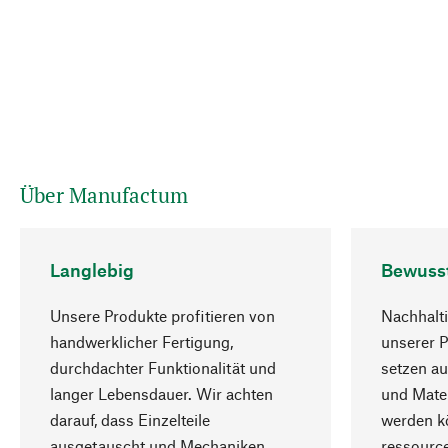
Über Manufactum
Langlebig
Bewuss
Unsere Produkte profitieren von
Nachhalti
handwerklicher Fertigung,
unserer 
durchdachter Funktionalität und
setzen au
langer Lebensdauer. Wir achten
und Mater
darauf, dass Einzelteile
werden kö
ausgetauscht und Mechaniken
ressourc