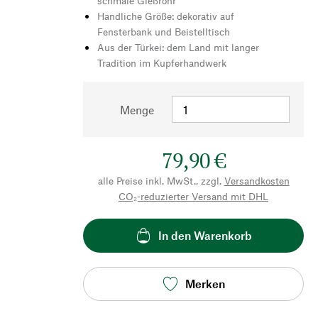
schmale Gießrohr
Handliche Größe: dekorativ auf
Fensterbank und Beistelltisch
Aus der Türkei: dem Land mit langer
Tradition im Kupferhandwerk
Menge
79,90 €
alle Preise inkl. MwSt., zzgl.
Versandkosten
CO₂-reduzierter Versand mit DHL
In den Warenkorb
Merken