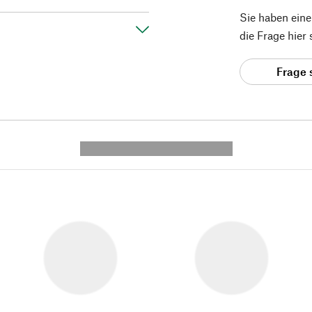
Sie haben ein
die Frage hier
Frage 
---------- --------------