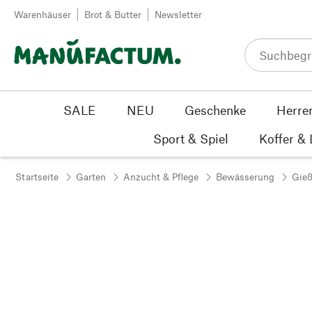
Zum Inhalt springen
Warenhäuser
Brot & Butter
Newsletter
SALE
NEU
Geschenke
Herre
Sport & Spiel
Koffer &
Startseite
Garten
Anzucht & Pflege
Bewässerung
Gie