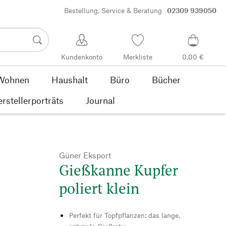
Bestellung, Service & Beratung
02309 939050
Kundenkonto
Merkliste
0,00 €
Wohnen
Haushalt
Büro
Bücher
rstellerporträts
Journal
Güner Eksport
Gießkanne Kupfer
poliert klein
Perfekt für Topfpflanzen: das lange,