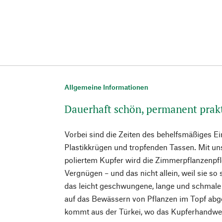
Allgemeine Informationen
Dauerhaft schön, permanent prak
Vorbei sind die Zeiten des behelfsmäßiges E
Plastikkrügen und tropfenden Tassen. Mit u
poliertem Kupfer wird die Zimmerpflanzenpfl
Vergnügen – und das nicht allein, weil sie s
das leicht geschwungene, lange und schmale 
auf das Bewässern von Pflanzen im Topf ab
kommt aus der Türkei, wo das Kupferhandwerk