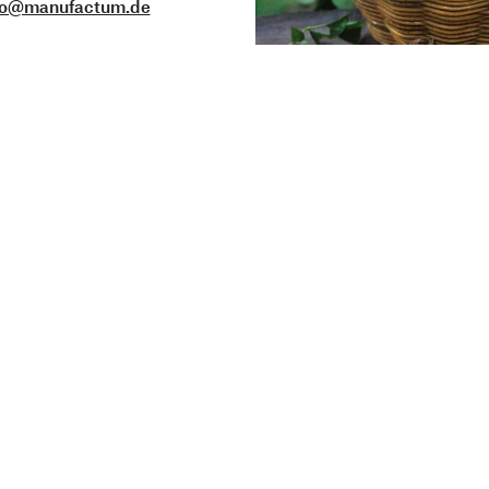
fo@manufactum.de