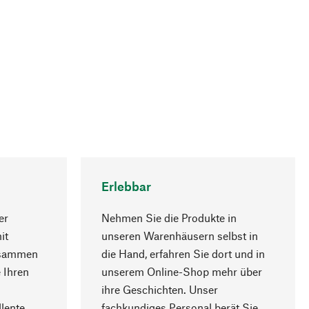
Erlebbar
er
Nehmen Sie die Produkte in
it
unseren Warenhäusern selbst in
usammen
die Hand, erfahren Sie dort und in
Nach oben
 Ihren
unserem Online-Shop mehr über
ihre Geschichten. Unser
lente
fachkundiges Personal berät Sie