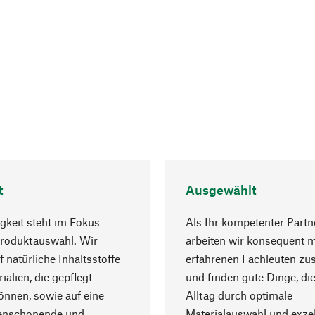
t
Ausgewählt
gkeit steht im Fokus
Als Ihr kompetenter Partn
Produktauswahl. Wir
arbeiten wir konsequent m
f natürliche Inhaltsstoffe
erfahrenen Fachleuten z
ialien, die gepflegt
und finden gute Dinge, die
nnen, sowie auf eine
Alltag durch optimale
enschonende und
Materialauswahl und exzel