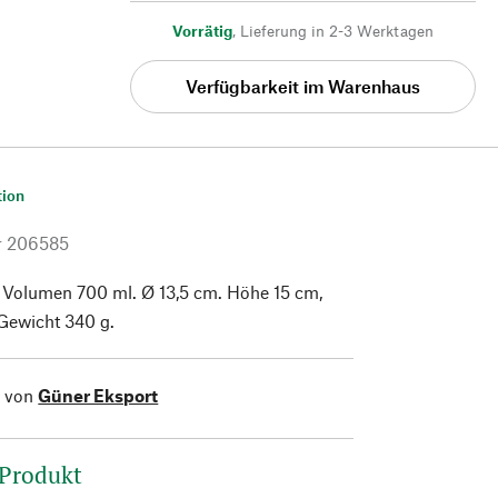
Vorrätig
,
Lieferung in 2-3 Werktagen
Verfügbarkeit im Warenhaus
tion
r
206585
. Volumen 700 ml. Ø 13,5 cm. Höhe 15 cm,
Gewicht 340 g.
l von
Güner Eksport
 Produkt