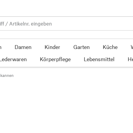
n
Damen
Kinder
Garten
Küche
 Lederwaren
Körperpflege
Lebensmittel
He
ßkannen