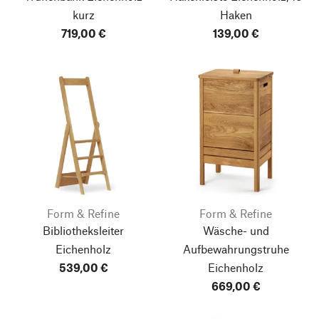
kurz
Haken
719,00 €
139,00 €
Form & Refine
Form & Refine
Bibliotheksleiter
Wäsche- und
Eichenholz
Aufbewahrungstruhe
539,00 €
Eichenholz
669,00 €