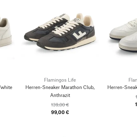
Flamingos Life
Fla
fwhite
Herren-Sneaker Marathon Club,
Herren-Sneak
Anthrazit
139,00 €
99,00 €