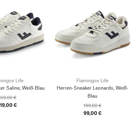
mingos Life
Flamingos Life
er Saline, Weiß-Blau
Herren-Sneaker Leonardo, Weiß-
Blau
169,00 €
119,00 €
199,00 €
99,00 €