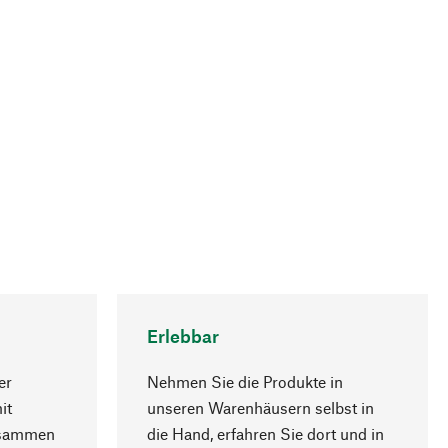
Erlebbar
er
Nehmen Sie die Produkte in
it
unseren Warenhäusern selbst in
usammen
die Hand, erfahren Sie dort und in
Nach oben