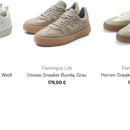
Flamingos Life
Fla
, Weiß
Unisex-Sneaker Burela, Grau
Herren-Sneak
179,00 €