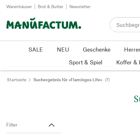
Zum Inhalt springen
Warenhäuser
Brot & Butter
Newsletter
SALE
NEU
Geschenke
Herre
Sport & Spiel
Koffer &
Startseite
Suchergebnis für »Flamingos Life«
(7)
S
Filter