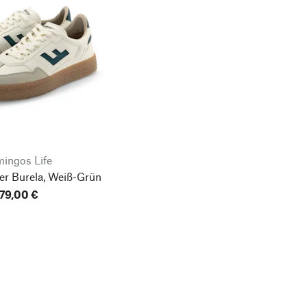
mingos Life
er Burela, Weiß-Grün
179,00 €