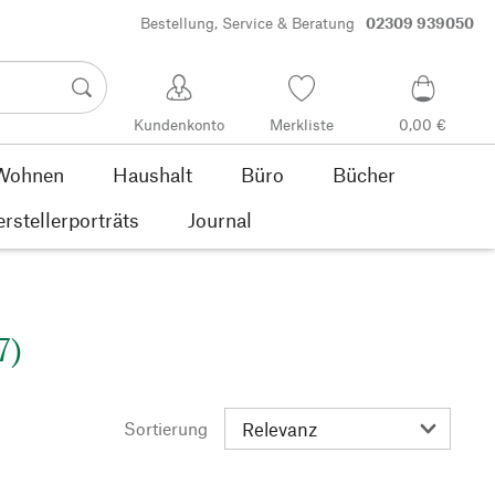
Bestellung, Service & Beratung
02309 939050
Kundenkonto
Merkliste
0,00 €
Wohnen
Haushalt
Büro
Bücher
rstellerporträts
Journal
7)
Sortierung