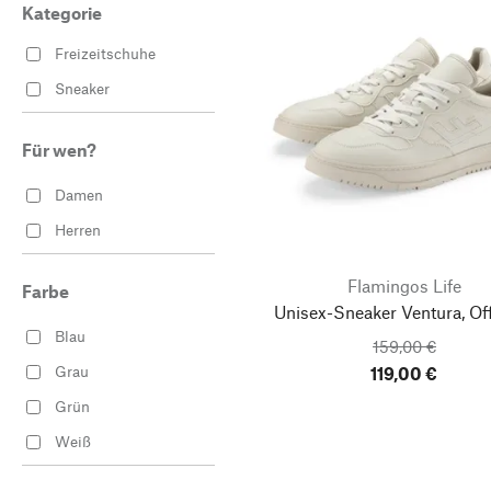
Kategorie
Freizeitschuhe
Sneaker
Für wen?
Damen
Herren
Flamingos Life
Farbe
Unisex-Sneaker Ventura, Of
Blau
159,00 €
Grau
119,00 €
Grün
Weiß