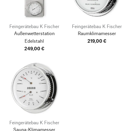
Feingerätebau K Fischer
Feingerätebau K Fischer
Außenwetterstation
Raumklimamesser
Edelstahl
219,00 €
249,00 €
Feingerätebau K Fischer
Sauna-Klimamesser