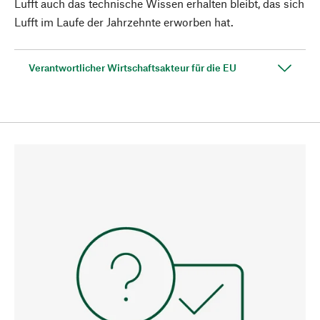
Lufft auch das technische Wissen erhalten bleibt, das sich
Lufft im Laufe der Jahrzehnte erworben hat.
Verantwortlicher Wirtschaftsakteur für die EU