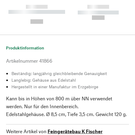
------------
------------
----------- ----------- --------
----------- -----------
---
--,-- €
--,-- €
Produktinformation
Artikelnummer
41866
Beständig: langjährig gleichbleibende Genauigkeit
Langlebig: Gehäuse aus Edelstahl
Hergestellt in einer Manufaktur im Erzgebirge
Kann bis in Höhen von 800 m über NN verwendet
werden. Nur für den Innenbereich.
Edelstahlgehäuse. Ø 8,5 cm, Tiefe 3,5 cm. Gewicht 120 g.
Weitere Artikel von
Feingerätebau K Fischer